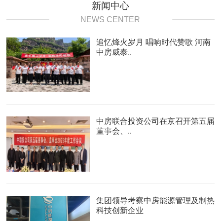
新闻中心
NEWS CENTER
追忆烽火岁月 唱响时代赞歌 河南
中房威泰..
中房联合投资公司在京召开第五届
董事会、..
集团领导考察中房能源管理及制热
科技创新企业